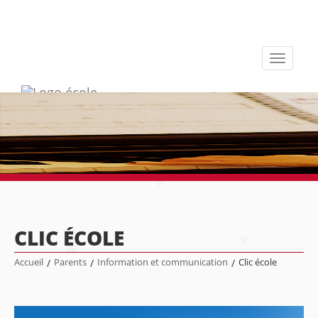
Toggle
navigati
CLIC ÉCOLE
Accueil
/
Parents
/
Information et communication
/
Clic école