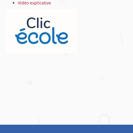
Vidéo explicative