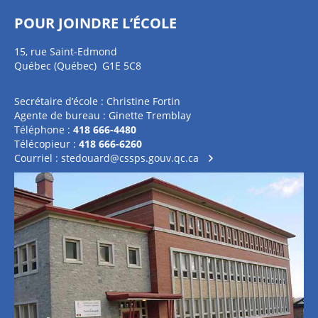
POUR JOINDRE L’ÉCOLE
15, rue Saint-Edmond
Québec (Québec) G1E 5C8
Secrétaire d’école : Christine Fortin
Agente de bureau : Ginette Tremblay
Téléphone :
418 666-4480
Télécopieur :
418 666-6260
Courriel :
stedouard@cssps.gouv.qc.ca