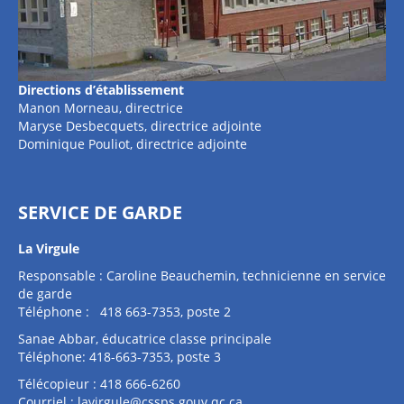
Directions d’établissement
Manon Morneau, directrice
Maryse Desbecquets, directrice adjointe
Dominique Pouliot, directrice adjointe
SERVICE DE GARDE
La Virgule
Responsable : Caroline Beauchemin, technicienne en service
de garde
Téléphone : 418 663-7353, poste 2
Sanae Abbar, éducatrice classe principale
Téléphone: 418-663-7353, poste 3
Télécopieur : 418 666-6260
Courriel :
lavirgule@cssps.gouv.qc.ca