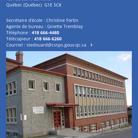
Québec (Québec) G1E 5C8
Secrétaire d’école : Christine Fortin
Agente de bureau : Ginette Tremblay
Téléphone :
418 666-4480
Télécopieur :
418 666-6260
Courriel :
stedouard@cssps.gouv.qc.ca