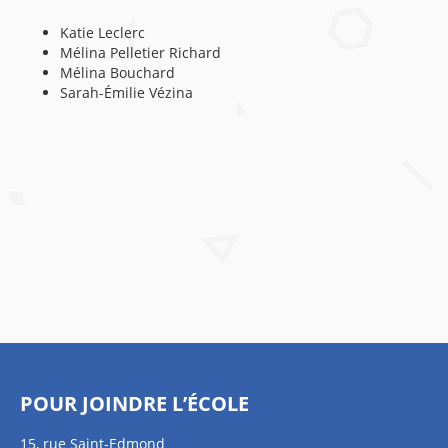
Katie Leclerc
Mélina Pelletier Richard
Mélina Bouchard
Sarah-Émilie Vézina
POUR JOINDRE L’ÉCOLE
15, rue Saint-Edmond