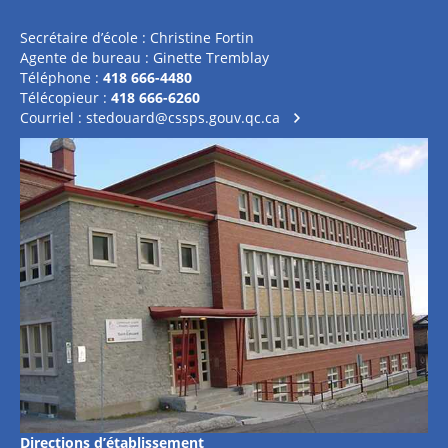
Secrétaire d’école : Christine Fortin
Agente de bureau : Ginette Tremblay
Téléphone :
418 666-4480
Télécopieur :
418 666-6260
Courriel :
stedouard@cssps.gouv.qc.ca
Directions d’établissement