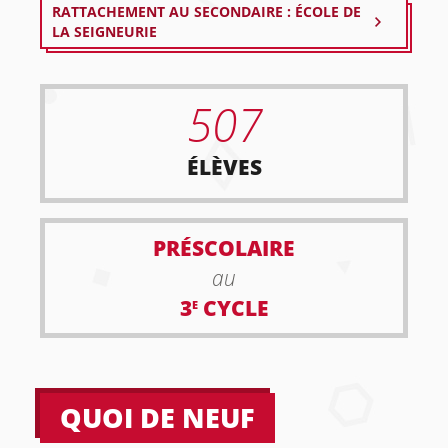
RATTACHEMENT AU SECONDAIRE : ÉCOLE DE
LA SEIGNEURIE
507
ÉLÈVES
PRÉSCOLAIRE
au
3
CYCLE
E
QUOI DE NEUF