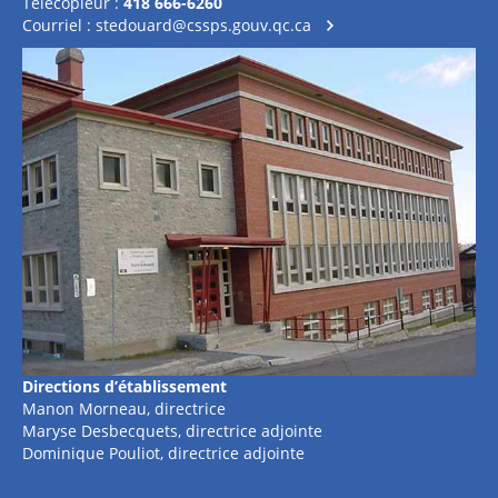
Télécopieur :
418 666-6260
Courriel :
stedouard@cssps.gouv.qc.ca
Directions d’établissement
Manon Morneau, directrice
Maryse Desbecquets, directrice adjointe
Dominique Pouliot, directrice adjointe