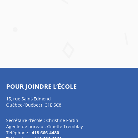
POUR JOINDRE L’ÉCOLE
15, rue Saint-Edmond
Québec (Québec) G1E 5C8
Secrétaire d’école : Christine Fortin
Agente de bureau : Ginette Tremblay
Téléphone :
418 666-4480