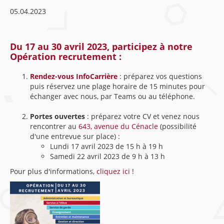
05.04.2023
Du 17 au 30 avril 2023, participez à notre
Opération recrutement :
Rendez-vous InfoCarrière
: préparez vos questions
puis réservez une plage horaire de 15 minutes pour
échanger avec nous, par Teams ou au téléphone.
Portes ouvertes
: préparez votre CV et venez nous
rencontrer au
643, avenue du Cénacle
(possibilité
d'une entrevue sur place) :
Lundi 17 avril 2023 de 15 h à 19 h
Samedi 22 avril 2023 de 9 h à 13 h
Pour plus d'informations,
cliquez ici
!