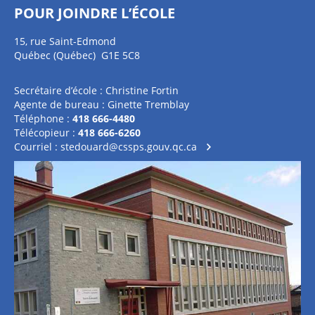
POUR JOINDRE L’ÉCOLE
15, rue Saint-Edmond
Québec (Québec) G1E 5C8
Secrétaire d’école : Christine Fortin
Agente de bureau : Ginette Tremblay
Téléphone :
418 666-4480
Télécopieur :
418 666-6260
Courriel :
stedouard@cssps.gouv.qc.ca