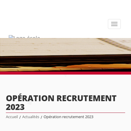
Toggle
navigati
OPÉRATION RECRUTEMENT
2023
Accueil
/
Actualités
/
Opération recrutement 2023